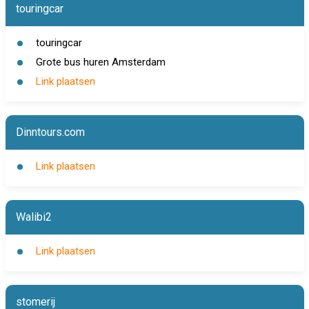
touringcar
touringcar
Grote bus huren Amsterdam
Link plaatsen
Dinntours.com
Link plaatsen
Walibi2
Link plaatsen
stomerij