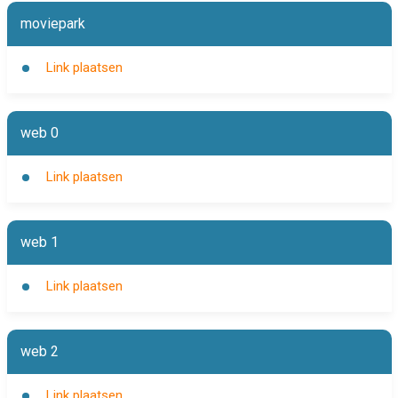
moviepark
Link plaatsen
web 0
Link plaatsen
web 1
Link plaatsen
web 2
Link plaatsen