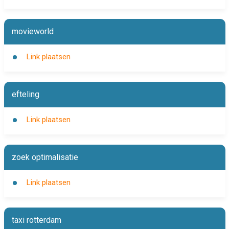
movieworld
Link plaatsen
efteling
Link plaatsen
zoek optimalisatie
Link plaatsen
taxi rotterdam