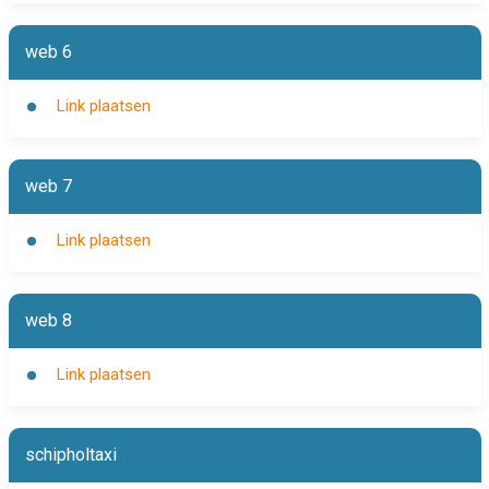
web 6
Link plaatsen
web 7
Link plaatsen
web 8
Link plaatsen
schipholtaxi