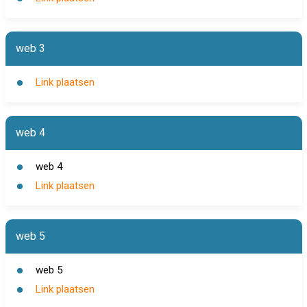
web 3
Link plaatsen
web 4
web 4
Link plaatsen
web 5
web 5
Link plaatsen