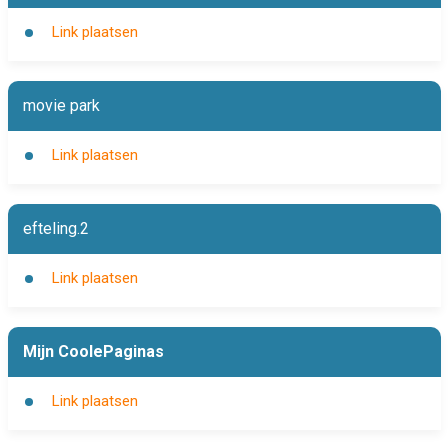
Link plaatsen
movie park
Link plaatsen
efteling.2
Link plaatsen
Mijn CoolePaginas
Link plaatsen