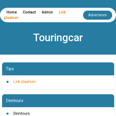
Home
Contact
Admin
Link
Adverteren
plaatsen
Touringcar
Tips
Link plaatsen
Dinntours
Dinntours