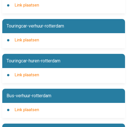
Link plaatsen
Touringcar-verhuur-rotterdam
Link plaatsen
Touringcar-huren-rotterdam
Link plaatsen
Bus-verhuur-rotterdam
Link plaatsen